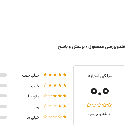
نحوه نصب و راه‌اندازی کیبورد لپ‌تاپ اچ‌پی Pavilion 240-G4 (بدون فریم)
نصب کیبورد لپ‌تاپ اچ‌پی Pavilion 240-G4 (بدون فریم) به‌صورت زیر انجام می‌شود:
لپ‌تاپ را خاموش کرده و باتری را خارج کنید.
پیچ‌های نگهدارنده کیبورد را از پشت دستگاه باز کنید.
نقدوبررسی محصول / پرسش و پاسخ
با دقت کیبورد قدیمی را از محل خود خارج کنید.
کیبورد جدید را در محل مناسب قرار داده و کابل فلت آن را به مادربرد متص
پیچ‌های نگهدارنده را مجدداً ببندید و باتری را در جای خود قرار دهید.
لپ‌تاپ را روشن کرده و از عملکرد صحیح کیبورد اطمینان حاصل کنید.
★★★★★
خیلی خوب
میانگین امتیازها
0.0
★★★★☆
مشخصات فنی و خصوصیات کیبورد لپ‌تاپ اچ‌پی Pavilion 240-G4 (بدون فریم)
خوب
★★★☆☆
متوسط
مدل: کیبورد لپ‌تاپ اچ‌پی Pavilion 240-G4 (بدون فریم)
★★☆☆☆
بد
تعداد کلیدها: 87 کلید استاندارد
0 نقد و بررسی
رنگ: مشکی
★☆☆☆☆
خیلی بد
نوع اتصال: کابل فلت به مادربرد
زبان: انگلیسی (قابلیت افزودن برچسب فارسی)