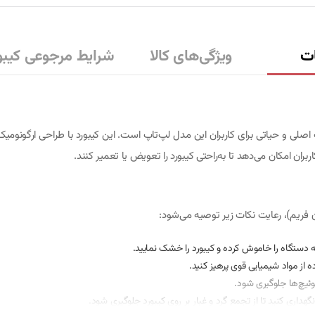
ت
ویژگی‌های کالا
شرایط مرجوعی کیبو
Pav (بدون فریم) یکی از قطعات اصلی و حیاتی برای کاربران این مدل لپ‌تاپ است. این کیبورد با طر
بران امکان می‌دهد تا به‌راحتی کیبورد را تعویض یا تعمیر کنند.
ه دستگاه را خاموش کرده و کیبورد را خشک نمایید.
ه از مواد شیمیایی قوی پرهیز کنید.
سوئیچ‌ها جلوگیری شود.
اری کنید تا از تجمع گرد و غبار بر روی کیبورد جلوگیری شود.