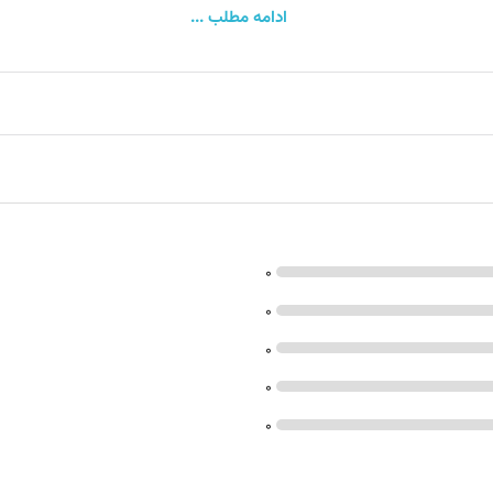
ادامه مطلب ...
ل کنید.
0
0
0
0
0