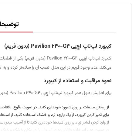
توضیحا
کیبورد لپ‌تاپ اچ‌پی Pavilion 240-G4 (بدون فریم)
کیبورد لپ‌تاپ اچ‌پی ilion 240-G4
می‌کند. عدم وجود فریم در این مدل، نصب آن را ساده‌تر کرده و به کار
نحوه مراقبت و استفاده از کیبورد
برای افزایش طول عمر کیبورد لپ‌تاپ اچ‌پی Pavilion 240-G4 (بدون فریم)، رعایت نکات زیر توصیه می‌شود:
از ریختن مایعات بر روی کیبورد خودداری کنید. در صورت وقوع، بلافاصل
برای تمیز کردن کیبورد، از یک پارچه نرم و خشک استفاده کنید. از استفاد
از وارد کردن فشار زیاد بر روی کلیدها خودداری کنید تا از آسیب دیدن 
در صورت عدم استفاده طولانی‌مدت، لپ‌تاپ را در مکان خشک و خنک نگهد