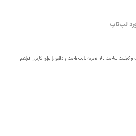
رد لپ‌تاپ
احی ارگونومیک و کیفیت ساخت بالا، تجربه تایپ راحت و دقیق را برای کاربران فراهم