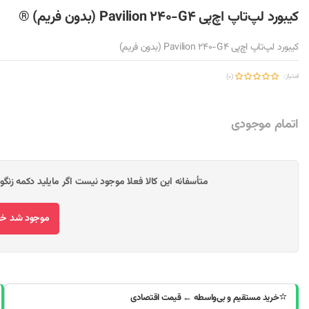
کیبورد لپ‌تاپ اچ‌پی Pavilion 240-G4 (بدون فریم) ®
کیبورد لپ‌تاپ اچ‌پی Pavilion 240-G4 (بدون فریم)
امتیاز:
(0)
اتمام موجودی
متأسفانه این کالا فعلا موجود نیست اگر مایلید دکمه زنگ
موجود شد خبر
⭐
خرید مستقیم و بی‌واسطه ← قیمت اقتصادی