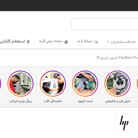
ارتباط با ما
مجله دیجی‌کلبه
استعلام گارانتی
خدمات مشتریان
خرابی فن و خاموشی
تست کیبورد
شکستگی قاب
ریبال چیپ لپ‌تاپ