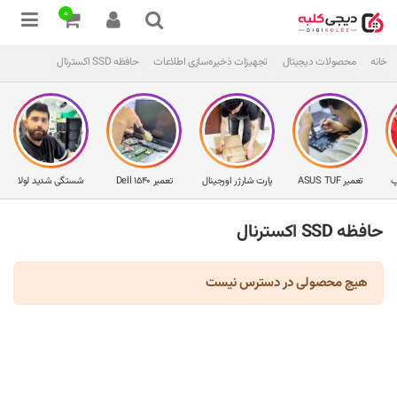
0
خانه
محصولات دیجیتال
تجهیزات ذخیره‌سازی اطلاعات
حافظه SSD اکسترنال
پ
تعمیر ASUS TUF
پارت شارژر اورجینال
تعمیر Dell 1540
شستگی شدید لولا
حافظه SSD اکسترنال
هیچ محصولی در دسترس نیست