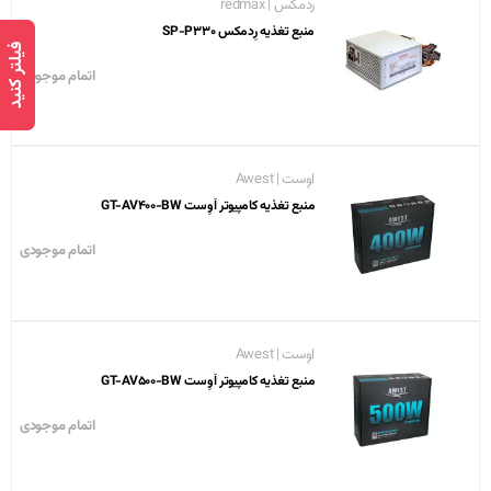
ردمکس | redmax
منبع تغذیه رِدمکس SP-P330
فیلتر کنید
اتمام موجودی
اوِست | Awest
منبع تغذیه کامپیوتر اَوِست GT-AV400-BW
اتمام موجودی
اوِست | Awest
منبع تغذیه کامپیوتر اَوِست GT-AV500-BW
اتمام موجودی