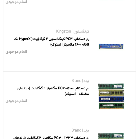
اتمام موجودی
کینگستون | Kingston
رم دسکتاپ PC3 کینگ‌استون 4 گیگابایت ( HyperX تک
کاناله 1600 مگاهرتز | استوک)
اتمام موجودی
برند | Brand
رم دسکتاپ PC3-1600 مگاهرتز 2 گیگابایت (برندهای
مختلف - استوک)
اتمام موجودی
برند | Brand
رم دسکتاپ PC3 - 1333 مگاهرتز 2 گیگابایت (برندهای