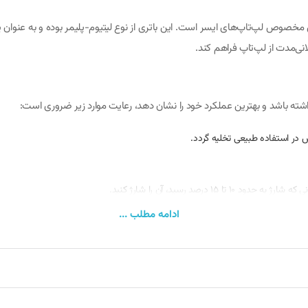
SF515-51) یکی از مدل‌های جایگزین مخصوص لپ‌تاپ‌های ایسر است. این باتری از نوع لیتیوم-پلیمر 
انی‌مدت از لپ‌تاپ فراهم کند.
س در استفاده طبیعی تخلیه گردد.
درصد رسید، آن را شارژ کنید.
د.
ادامه مطلب ...
 طوری تنظیم کنید که فشار کمتری به باتری وارد شود.