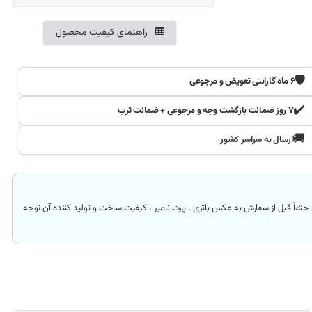
راهنمای کیفیت محصول
🛡️
۶ ماه گارانتی تعویض و مرجوعی
✔️
۷ روز ضمانت بازگشت وجه و مرجوعی + ضمانت ترب
🚚
ارسال به سراسر کشور
حتماً قبل از سفارش به عکس باتری ، پارت نامبر ، کیفیت ساخت و تولید کننده آن توجه