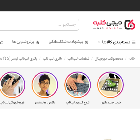
پیشنهادات شگفت‌انگیز
پرفروشترین ها
دسته‌بندی کالاها
خانه
محصولات دیجیتال
قطعات لپ‌تاپ
باتری لپ تاپ
باتری لپ‌تاپ ایسر SF515-51 (Swift 5)
پارت جدید باتری
تنوع کیبورد لپ‌تاپ
باکس هایسنسر
قهوه‌خوردگی لپ‌تاپ