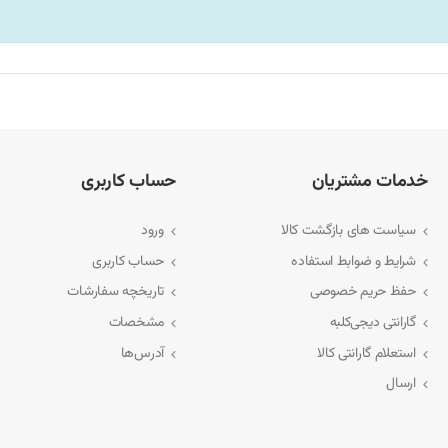
تری شما با این مدل مطابقت داشته باشد.
یابید:
خدمات مشتریان
حساب کاربری
سیاست های بازگشت کالا
ورود
شرایط و ضوابط استفاده
حساب کاربری
حفظ حریم خصوصی
تاریخچه سفارشات
گارانتی دیجی‌کلبه
مشخصات
استعلام گارانتی کالا
آدرس‌ها
ارسال