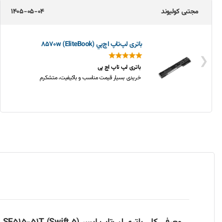
مجتبی کولیوند
1405-05-04
باتری لپ‌تاپ اچ‌پي 8570w (EliteBook)
❮
باتری لپ تاپ اچ پی
خریدی بسیار قیمت مناسب و باکیفیت، متشکرم