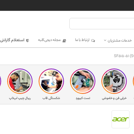
ارتباط با ما
مجله دیجی‌کلبه
استعلام گارانتی
خدمات مشتریان
خرابی فن و خاموشی
تست کیبورد
شکستگی قاب
ریبال چیپ لپ‌تاپ