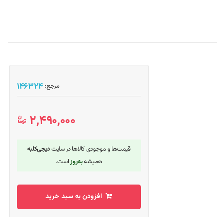
146324
مرجع:
2,490,000 ﷼
قیمت‌ها و موجودی کالاها در سایت
دیجی‌کلبه
همیشه
به‌روز
است.
افزودن به سبد خرید