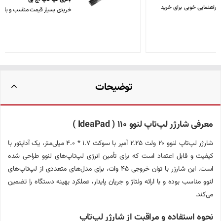
خریدی بسیار قیمت مناسب و باکیفیت، متشکرم
توضیحات
معرفی شارژر لپ‌تاپ لنوو 110 ( IdeaPad )
شارژر لپ‌تاپ لنوو 20 ولت 2.25 آمپر با سوکت 1.7 * 4.0 میلی‌متر، یک آداپتور با
کیفیت و قابل اعتماد است که برای تأمین انرژی لپ‌تاپ‌های لنوو طراحی شده
است. این شارژر با توان خروجی 45 وات، برای مدل‌های متعددی از لپ‌تاپ‌های
لنوو مناسب بوده و با ارائه ولتاژ و جریان پایدار، عملکرد بهینه دستگاه را تضمین
می‌کند.
نحوه استفاده و مراقبت از شارژر لپ‌تاپ