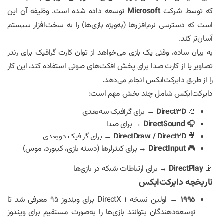
که توسط شرکت
Microsoft
توسعه داده شده است. وظیفه آن این
است که دسترسی نرم‌افزارها (به‌ویژه بازی‌ها) را به سخت‌افزار سیستم
آسان‌تر کند.
به بیان ساده، وقتی یک بازی می‌خواهد از توان کارت گرافیک برای رندر
تصاویر یا از کارت صدا برای پخش افکت‌های صوتی استفاده کند، این کار
را از طریق دایرکت‌ایکس انجام می‌دهد.
دایرکت‌ایکس شامل چند بخش مهم است:
🎨
Direct3D
→ برای گرافیک سه‌بعدی
🎧
DirectSound
→ برای صدا
🎥
DirectDraw / Direct2D
→ برای گرافیک دوبعدی
🎮
DirectInput
→ برای کنترلرها (دسته بازی، کیبورد، موس)
📡
DirectPlay
→ برای ارتباطات شبکه در بازی‌ها
تاریخچه دایرکت‌ایکس
۱۹۹۵
→ اولین نسخه DirectX 1 برای ویندوز ۹۵ معرفی شد تا
توسعه‌دهندگان بتوانند بازی‌ها را به‌صورت مستقیم برای ویندوز