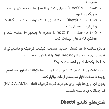
بنویسند.
۲۰۰۲
→ DirectX 9 معرفی شد و تا سال‌ها محبوب‌ترین نسخه
بین گیمرها بود.
۲۰۰۹
→ DirectX 11 با پشتیبانی از شیدرهای جدید و گرافیک
واقع‌گرایانه معرفی شد.
۲۰۱۵ به بعد
→ DirectX 12 همراه با ویندوز ۱۰ عرضه شد و
عملکرد GPUها را بهینه‌تر کرد.
مایکروسافت با هر نسخه جدید، سرعت، کیفیت گرافیک و پشتیبانی از
فناوری‌های جدید مثل
Ray Tracing
را افزایش داده است.
چرا دایرکت‌ایکس اهمیت دارد؟
دایرکت‌ایکس باعث می‌شود برنامه‌ها و بازی‌ها بتوانند
به‌طور مستقیم و
بهینه با سخت‌افزار سیستم ارتباط برقرار کنند
.
بدون آن، بازی‌ها باید برای هر برند کارت گرافیک (NVIDIA، AMD، Intel)
کد جداگانه‌ای داشته باشند.
نقش‌های کلیدی DirectX: