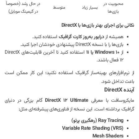
محبوبیت در
در حال رشد (خصوصاً
بسیار زیاد
متوسط
بازی‌ها
در گیمینگ موبایل)
نکاتی برای اجرای بهتر بازی‌ها با DirectX
همیشه از
درایور به‌روز کارت گرافیک
استفاده کنید.
بازی‌ها را با نسخه DirectX پیشنهادی خودشان اجرا کنید.
از
Windows 10 یا 11
استفاده کنید تا آخرین قابلیت‌های DirectX
12 فعال باشند.
از نرم‌افزارهای بهینه‌ساز گرافیک استفاده نکنید؛ این کار ممکن است
باعث تداخل شود.
آینده DirectX
مایکروسافت با معرفی
DirectX 12 Ultimate
گام بزرگی در دنیای
گرافیک برداشته است. این نسخه از فناوری‌های پیشرفته‌ای مثل:
Ray Tracing (رهگیری پرتو)
Variable Rate Shading (VRS)
Mesh Shaders