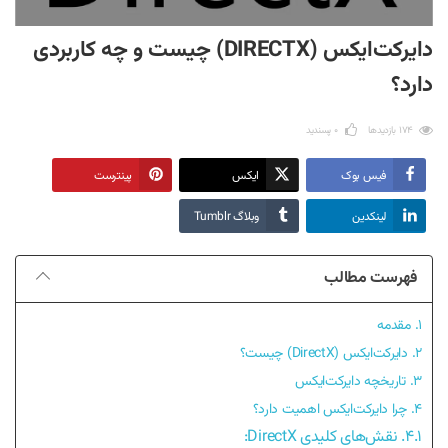
دایرکت‌ایکس (DIRECTX) چیست و چه کاربردی
دارد؟
174 بازدیدها
0
پسندید
فیس بوک
ایکس
پینترست
لینکدین
وبلاگ Tumblr
فهرست مطالب
1. مقدمه
2. دایرکت‌ایکس (DirectX) چیست؟
3. تاریخچه دایرکت‌ایکس
4. چرا دایرکت‌ایکس اهمیت دارد؟
4.1. نقش‌های کلیدی DirectX: