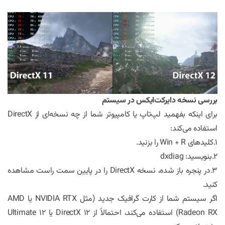
بررسی نسخه دایرکت‌ایکس در سیستم
برای اینکه بفهمید لپ‌تاپ یا کامپیوتر شما از چه نسخه‌ای از DirectX
استفاده می‌کند:
1.کلیدهای Win + R را بزنید.
2.بنویسید: dxdiag
3.در پنجره باز شده، نسخه DirectX را در پایین سمت راست مشاهده
کنید.
اگر سیستم شما از کارت گرافیک جدید (مثل NVIDIA RTX یا AMD
Radeon RX) استفاده می‌کند، احتمالاً از DirectX 12 یا 12 Ultimate