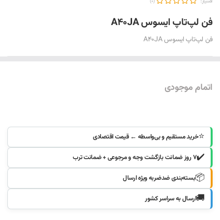
امتیاز:
(0)
فن لپ‌تاپ ایسوس A40JA
فن لپ‌تاپ ایسوس A40JA
اتمام موجودی
موجود شد خبرم کنید
⭐
خرید مستقیم و بی‌واسطه ← قیمت اقتصادی
✔️
۷ روز ضمانت بازگشت وجه و مرجوعی + ضمانت ترب
📦
بسته‌بندی ضدضربه ویژه ارسال
🚚
ارسال به سراسر کشور