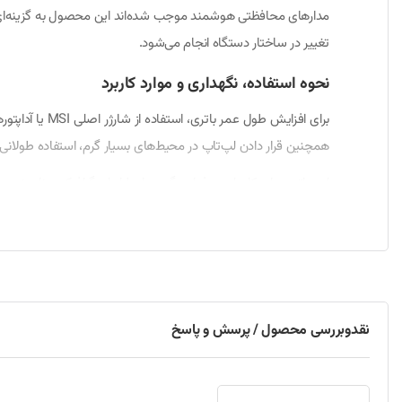
تغییر در ساختار دستگاه انجام می‌شود.
نحوه استفاده، نگهداری و موارد کاربرد
همچنین قرار دادن لپ‌تاپ در محیط‌های بسیار گرم، استفاده طول
کوتاه، افزایش جریان، افزایش دما، شارژ بیش از حد و تخلیه بیش 
نحوه نصب و راه‌اندازی
این مدل در بسیاری از لپ‌تاپ‌های سازگار به‌صورت باتری قابل تعویض
را خارج کنید. باتری جدید را در جایگاه مخصوص قرار داده و تا 
نقدوبررسی محصول / پرسش و پاسخ
سیستم مدیریت انرژی عملکرد بهینه‌ای داشته باشد.
مدل‌های سازگار با باتری لپ‌تاپ ام‌اس‌آی GX660