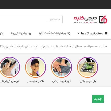
پیشنهادات شگفت‌انگیز
پرفروشترین ها
دسته‌بندی کالاها
خانه
محصولات دیجیتال
قطعات لپ‌تاپ
باتری لپ تاپ
باتری لپ‌تاپ ام‌اس‌آی GX660
پارت جدید باتری
تنوع کیبورد لپ‌تاپ
باکس هایسنسر
قهوه‌خوردگی لپ‌تاپ
جدید