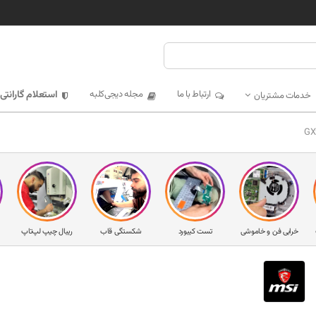
ارتباط با ما
مجله دیجی‌کلبه
استعلام گارانتی
خدمات مشتریان
خرابی فن و خاموشی
تست کیبورد
شکستگی قاب
ریبال چیپ لپ‌تاپ