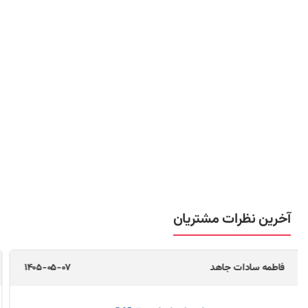
آخرین نظرات مشتریان
مجتبی کولیوند
1405-05-04