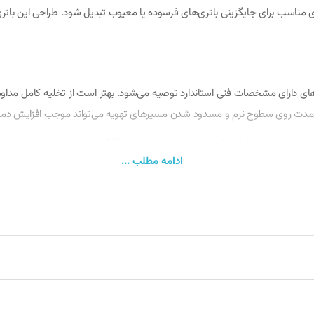
انی‌مدت روی سطوح نرم و مسدود شدن مسیرهای تهویه می‌تواند موجب افزایش دم
این باتری برای کاربران حرفه‌ای، گیمرها، طراحان گرافیک، برنا
ادامه مطلب ...
از حد محافظت می‌کنند و موجب افزایش ایمنی دستگاه می‌شوند.
 طراحی شده است. برای نصب، ابتدا دستگاه را خاموش کرده و آداپتور برق را جدا نم
زمان قفل شدن کامل آن را به آرامی فشار دهید. پس از نصب، توصیه می‌شود باتر