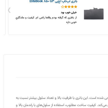
❯
راضی هستم
این شارژ به دلیل قدیمی بودن لپ تاپ کم پیدا شده بود و
مدل های جدید دیگه سوزنی نیستند. خوشبختانه تو دیجی
کلبه این محصول رو پیدا کردم و خیلی زود به دستم
رسوندن.
ام‌اس‌آی GX660 یک باتری قدرتمند از نوع لیتیوم یونی (Li-Ion) است که برای بسیاری از لپ‌تاپ‌های گیمینگ و حرفه‌ای شرکت MSI طراحی شده است. این باتری با ظرفیت بالا و تعداد سلول بیشتر نسبت به
ین می‌کند. کیفیت ساخت مطلوب، استفاده از سلول‌های با راندمان بالا و