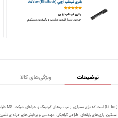
باتری لپ‌تاپ اچ‌پی EliteBook 850 G3
خیلی خوب بود
از باطری که گرفته بودم واقعا راضی ام. کیفیت و ماندگاري
خوبی داره
توضیحات
ویژگی‌های کالا
باتری لپ‌تاپ 
رهای سنگین، بازی‌های رایانه‌ای، طراحی گرافیکی، مهندسی و پردازش‌های حرفه‌ای تأم