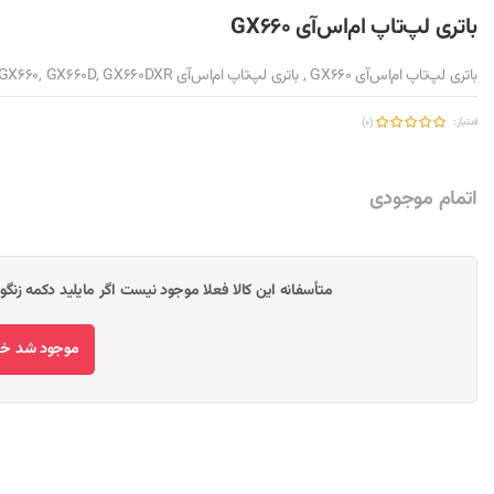
باتری لپ‌تاپ ام‌اس‌آی GX660
باتری لپ‌تاپ ام‌اس‌آی GX660 , باتری لپ‌تاپ ام‌اس‌آی GX660, GX660D, GX660DXR
امتیاز:
(0)
اتمام موجودی
متأسفانه این کالا فعلا موجود نیست اگر مایلید دکمه زنگ
موجود شد خبر