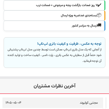
✔️
۷ روز ضمانت بازگشت وجه و مرجوعی + ضمانت ترب
📦
بسته‌بندی ضدضربه ویژه ارسال
🚚
ارسال به سراسر کشور
توجه به عکس ، ظرفیت و کیفیت باتری لپ‌تاپ!
از آنجایی که یک مدل باتری لپ‌تاپ ممکن است توسط چندین مدل لپ‌تاپ پشتیبانی
شود
حتماً قبل از سفارش به عکس باتری ، پارت نامبر ، کیفیت ساخت و تولید کننده
آن توجه فرمائید
.
آخرین نظرات مشتریان
مجتبی کولیوند
1405-05-04