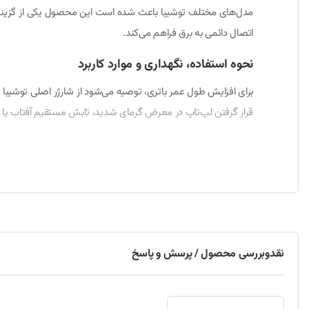
مدل‌های مختلف توشیبا باعث شده است این محصول یکی از گزینه‌های
اتصال دائمی به برق فراهم می‌کند.
نحوه استفاده، نگهداری و موارد کاربرد
قرار گرفتن لپ‌تاپ در معرض گرمای شدید، تابش مستقیم آفتاب یا 
این محصول برای کاربران اداری، دانشجویان، دانش‌آموزان، حسابداران
می‌شود. مدارهای محافظ داخلی نیز از باتری در برابر اتصال کوتاه، 
نحوه نصب و راه‌اندازی
باتری جدید را در محل مخصوص قرار داده و تا زمان قفل شدن کامل 
نقدوبررسی محصول / پرسش و پاسخ
عملکرد بهینه‌ای داشته باشد.
مدل‌های سازگار با باتری لپ‌تاپ توشیبا PA5184U