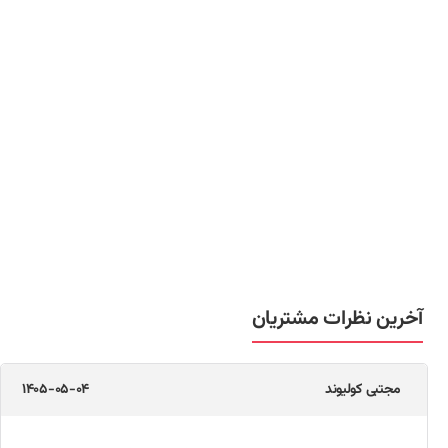
آخرین نظرات مشتریان
مجتبی کولیوند
1405-05-04