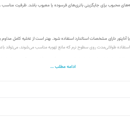
 محبوب برای جایگزینی باتری‌های فرسوده یا معیوب باشد. ظرفیت مناسب و مصرف ب
استفاده طولانی‌مدت روی سطوح نرم که مانع تهویه مناسب می‌شوند، می‌تواند ب
 و افرادی که از لپ‌تاپ برای انجام امور روزمره، آموزش آنلاین، وب‌گردی، تماشای 
ادامه مطلب ...
افزایش جریان، شارژ بیش از حد و افزایش دما محافظت می‌کنند.
این باتری در اکثر مدل‌های سازگار از نوع قابل تعویض (Removable) است. برای نصب، ابتدا لپ‌تاپ را خاموش کرده و آد
آن را به‌آرامی فشار دهید. پس از نصب، یک بار باتری را به‌طور کامل شارژ کرد