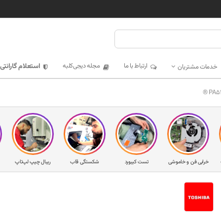
ارتباط با ما
مجله دیجی‌کلبه
استعلام گارانتی
خدمات مشتریان
خرابی فن و خاموشی
تست کیبورد
شکستگی قاب
ریبال چیپ لپ‌تاپ