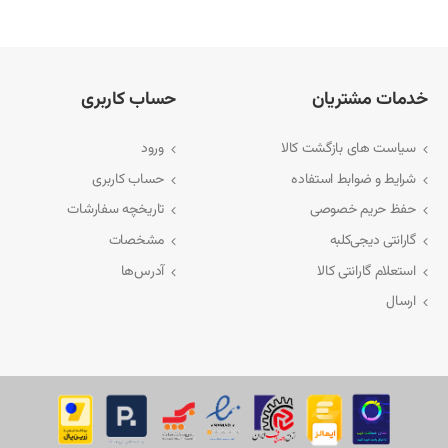
خدمات مشتریان
حساب کاربری
سیاست های بازگشت کالا
ورود
شرایط و ضوابط استفاده
حساب کاربری
حفظ حریم خصوصی
تاریخچه سفارشات
گارانتی دیجی‌کلبه
مشخصات
استعلام گارانتی کالا
آدرس‌ها
ارسال
این با
های شما را برآورده کند. برای مشاهده و خرید این محصولات، به لینک‌ زیر مراجعه 