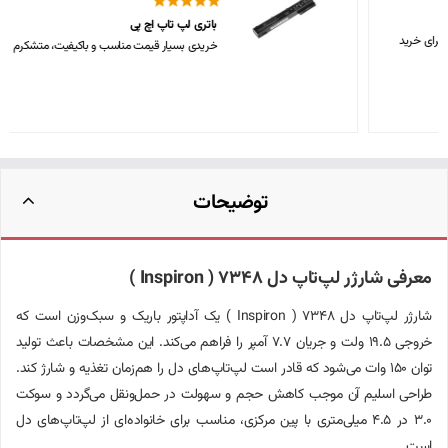
باتری لپ تاپ اچ پی
خریدی بسیار قیمت مناسب و باکیفیت، متشکرم
توضیحات
معرفی شارژر لپ‌تاپ دل 7348 ( Inspiron )
شارژر لپ‌تاپ دل 7348 ( Inspiron ) یک آداپتور باریک و سبک‌وزن است که
خروجی ۱۹.۵ ولت و جریان 7.۷ آمپر را فراهم می‌کند. این مشخصات باعث تولید
توان ۱5۰ وات می‌شود که قادر است لپ‌تاپ‌های دل را هم‌زمان تغذیه و شارژ کند.
طراحی اسلیم آن موجب کاهش حجم و سهولت در حمل‌ونقل می‌گردد و سوکت
۳.۰ در ۴.۵ میلی‌متری با پین مرکزی، مناسب برای خانواده‌ای از لپ‌تاپ‌های دل
است .