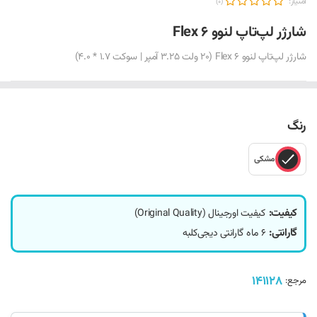
امتیاز:
(0)
شارژر لپ‌تاپ لنوو Flex 6
شارژر لپ‌تاپ لنوو Flex 6 (20 ولت 3.25 آمپر | سوکت 1.7 * 4.0)
رنگ
مشکی
کیفیت:
کیفیت اورجینال (Original Quality)
گارانتی:
6 ماه گارانتی دیجی‌کلبه
141128
مرجع: