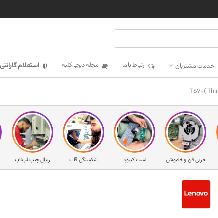
ارتباط با ما
مجله دیجی‌کلبه
استعلام گارانتی
خدمات مشتریان
خرابی فن و خاموشی
تست کیبورد
شکستگی قاب
ریبال چیپ لپ‌تاپ