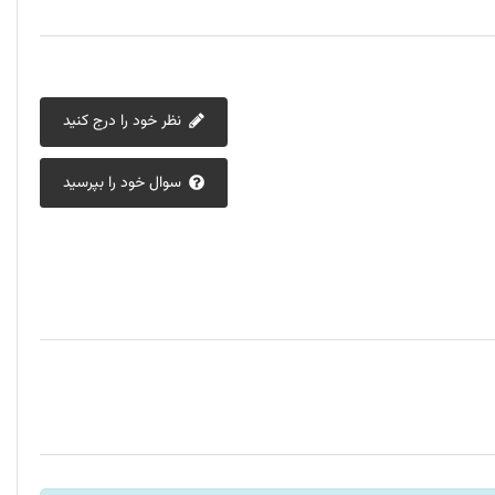
 کامل و تخلیه کامل انجام شود تا سیستم مدیریت انرژی دستگاه ظرفیت واقعی باتری را شناسایی
نظر خود را درج کنید
سوال خود را بپرسید