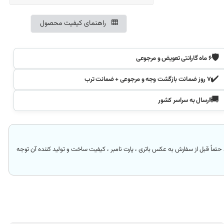
راهنمای کیفیت محصول
🛡️
۶ ماه گارانتی تعویض و مرجوعی
✔️
۷ روز ضمانت بازگشت وجه و مرجوعی + ضمانت ترب
🚚
ارسال به سراسر کشور
حتماً قبل از سفارش به عکس باتری ، پارت نامبر ، کیفیت ساخت و تولید کننده آن توجه