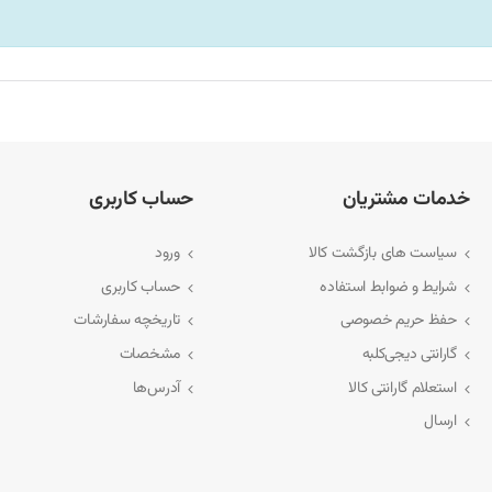
خصصی، تجربه‌ای مطمئن از خرید را برای مشتریان فراهم می‌کند.
خدمات مشتریان
حساب کاربری
سیاست های بازگشت کالا
ورود
شرایط و ضوابط استفاده
حساب کاربری
حفظ حریم خصوصی
تاریخچه سفارشات
گارانتی دیجی‌کلبه
مشخصات
استعلام گارانتی کالا
آدرس‌ها
ارسال