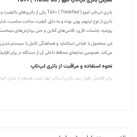
معرفی باتری لپ‌تاپ لنوو T570 ( ThinkPad )
باتری از نوع لیتیوم یونی بوده و به دلیل کیفیت ساخت مناسب، شارژ
روزمره، جلسات کاری، کلاس‌های آنلاین و حتی پردازش‌های نیمه‌سنگ
می‌کند. همچنین مدارهای محافظ داخلی آن از دستگاه در برابر افزای
نحوه استفاده و مراقبت از باتری لپ‌تاپ
نگیرند. همچنین قرار دادن لپ‌تاپ روی سطوح نرم مانند پتو یا بالش
بهینه‌سازی مصرف انرژی و افزایش سلامت باتری کمک کند.
روش نصب و راه‌اندازی باتری لپ‌تاپ
نصب این باتری نسبتاً ساده بوده و کاربران می‌توانند بدون نیاز به ت