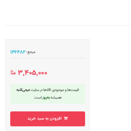
146482
مرجع:
3,405,000 ﷼
قیمت‌ها و موجودی کالاها در سایت
دیجی‌کلبه
همیشه
به‌روز
است.
افزودن به سبد خرید