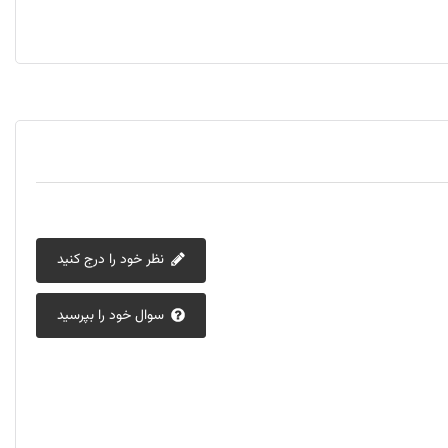
ر یا راه‌اندازی جداگانه نیست. تنها در صورت بروز مشکلات صوتی، می‌توانید
‌توانید از تنظیمات ویندوز برای تشخیص و حل مشکلات صدای اسپیکر
سپیکرها را مشاهده و مقایسه کنید:
اسپیکرهای لپ‌تاپ در دیجی‌کلبه
نظر خود را درج کنید
سوال خود را بپرسید