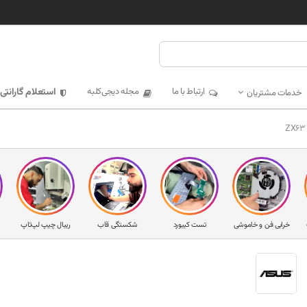
ارتباط با ما
مجله دیجی‌کلبه
استعلام گارانتی
خدمات مشتریان
خرابی فن و خاموشی
تست کیبورد
شکستگی قاب
ریبال چیپ لپ‌تاپ