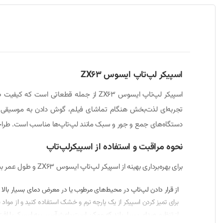
اسپیکر لپ‌تاپ ایسوس ZX63
اسپیکر لپ‌تاپ ایسوس ZX63 از جمله قطعا
تجربه‌ای لذت‌بخش هنگام تماشای فیلم، گوش دادن به موسیقی، یا ان
دستگاه‌های جمع و جور و سبک مانند لپ‌تاپ‌ها مناسب است. طراحی ا
نحوه مراقبت و استفاده از اسپیکرلپ‌تاپ
برای بهره‌برداری بهینه از اسپیکر لپ‌تاپ ایسوس ZX63 و طول عمر بیشتر آن، رعایت نکات مراقبتی زیر توصیه می‌شود:
از قرار دادن لپ‌تاپ در محیط‌های مرطوب یا در معرض دمای بسیار بالا خ
برای تمیز کردن اسپیکر از یک پارچه نرم و خشک استفاده کنید و از مواد
از تنظیم صدای بسیار بلند که ممکن است باعث آسیب به اسپیکر یا اف