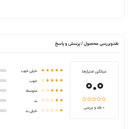
نحوه نصب و راه‌اندازی اسپیکر لپ‌تاپ
اسپیکر لپ‌تاپ ایسوس ZX63 به‌طور خودکا
به‌روزرسانی درایورهای صوتی را از وب‌سایت رسمی ایسوس دانلود 
استفاده کنید.
نقدوبررسی محصول / پرسش و پاسخ
لینک‌های داخلی دیجی‌کلبه
برای خرید انواع دیگر اسپیکرهای لپ‌تاپ و تجهیزات صوتی، شما می‌ت
★★★★★
خیلی خوب
میانگین امتیازها
0.0
★★★★☆
خوب
★★★☆☆
متوسط
★★☆☆☆
بد
0 نقد و بررسی
★☆☆☆☆
خیلی بد