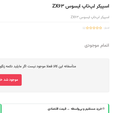
اسپیکر لپ‌تاپ ایسوس ZX63
اسپیکر لپ‌تاپ ایسوس ZX63
امتیاز:
(0)
اتمام موجودی
متأسفانه این کالا فعلا موجود نیست اگر مایلید دکمه زنگ
موجود شد خبر
⭐
خرید مستقیم و بی‌واسطه ← قیمت اقتصادی