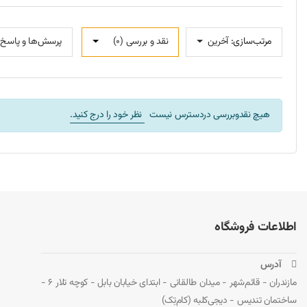
مرتب‌سازی:
آخرین
نقد و بررسی‌‌ (0)
پرسش‌ها و پاسخ‌ها
هیچ نقدوبررسی دردسترس نیست
نظر خود را درج کنید.
اطلاعات فروشگاه
 آدرس
مازندران - قائم‌شهر - میدان طالقانی - ابتدای خیابان بابل - کوچه تلار 6 -
ساختمان تندیس - دیجی‌کلبه (کام‌تِک)