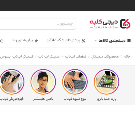
پیشنهادات شگفت‌انگیز
پرفروشترین ها
دسته‌بندی کالاها
خانه
محصولات دیجیتال
قطعات لپ‌تاپ
اسپیکر لپ تاپ
اسپیکر لپ‌تاپ ایسوس ZX63
پارت جدید باتری
تنوع کیبورد لپ‌تاپ
باکس هایسنسر
قهوه‌خوردگی لپ‌تاپ