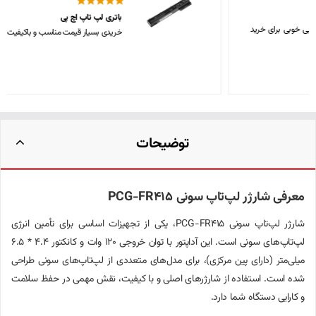
باتری لپ تاپ اچ پی
خریدی بسیار قیمت مناسب و باکیفیت، متشکرم
توضیحات
معرفی شارژر لپ‌تاپ سونی PCG-FR415
شارژر لپ‌تاپ سونی PCG-FR415، یکی از تجهیزات اساسی برای تأمین انرژی
لپ‌تاپ‌های سونی است. این آداپتور با توان خروجی 120 وات و کانکتور 4.4 * 6.5
میلی‌متر (دارای پین مرکزی)، برای مدل‌های متعددی از لپ‌تاپ‌های سونی طراحی
شده است. استفاده از شارژرهای اصلی و با کیفیت، نقش مهمی در حفظ سلامت
و کارایی دستگاه شما دارد.