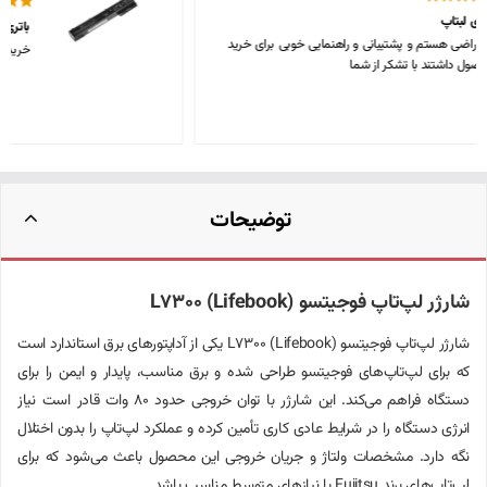
باتری لپ تاپ اچ پی
خریدی بسیار قیمت مناسب و باکیفیت، متشکرم
توضیحات
شارژر لپ‌تاپ فوجیتسو L7300 (Lifebook)
شارژر لپ‌تاپ فوجیتسو L7300 (Lifebook) یکی از آداپتورهای برق استاندارد است
که برای لپ‌تاپ‌های فوجیتسو طراحی شده و برق مناسب، پایدار و ایمن را برای
دستگاه فراهم می‌کند. این شارژر با توان خروجی حدود 80 وات قادر است نیاز
انرژی دستگاه را در شرایط عادی کاری تأمین کرده و عملکرد لپ‌تاپ را بدون اختلال
نگه دارد. مشخصات ولتاژ و جریان خروجی این محصول باعث می‌شود که برای
لپ‌تاپ‌های برند Fujitsu با نیازهای متوسط مناسب باشد.