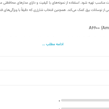
فیت مناسب تهیه شود. استفاده از نمونه‌های با کیفیت و دارای مدارهای محافظتی 
ز نوسانات برق کمک می‌کند. همچنین انتخاب شارژری که دقیقاً با ویژگی‌های فنی
اده‌ای را هنگام استفاده انجام دهید. دقت کنید شارژر تنها زمانی به لپ‌تاپ وصل
ادامه مطلب ...
گیری شود. همچنین استفاده از محافظ برق یا UPS برای جلوگیری از تاثیرات نوسانات برق شهری توصیه می‌شود. شا
ی فشرده یا پارچه خشک باعث برقراری اتصال بهتر و موثرتر می‌شود.
راه‌اندازی شارژر بسیار ساده است. ابتدا کابل برق را 
آیند شارژ است. در هنگام استفاده از شارژر از خم کردن زیاد سیم و وارد کردن 
0