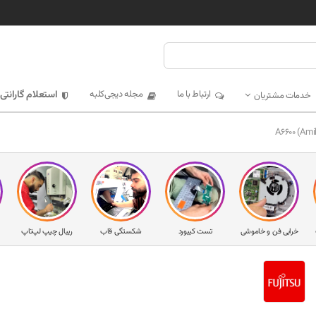
ارتباط با ما
مجله دیجی‌کلبه
استعلام گارانتی
خدمات مشتریان
خرابی فن و خاموشی
تست کیبورد
شکستگی قاب
ریبال چیپ لپ‌تاپ