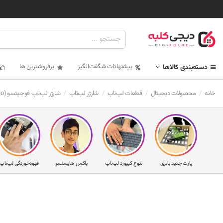
پیشنهادات شگفت‌انگیز
پرفروشترین ها
دسته‌بندی کالاها
خانه
محصولات دیجیتال
قطعات لپ‌تاپ
شارژر لپ‌تاپ
شارژر لپ‌تاپ فوجیتسو A6600 (Amilo)
پارت جدید باتری
تنوع کیبورد لپ‌تاپ
باکس هایسنسر
قهوه‌خوردگی لپ‌تاپ