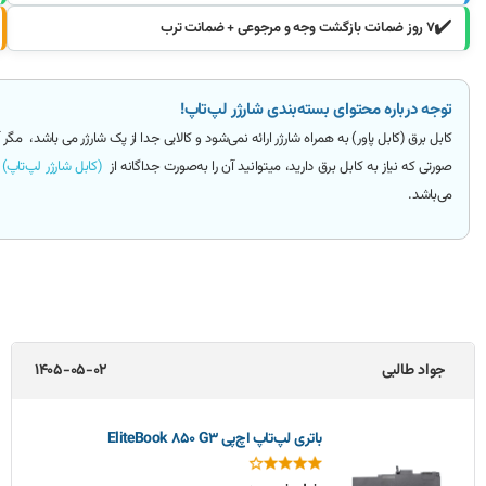
✔️
۷ روز ضمانت بازگشت وجه و مرجوعی + ضمانت ترب
توجه درباره محتوای بسته‌بندی شارژر لپ‌تاپ!
کابل برق (کابل پاور)
به همراه شارژر ارائه
نمی‌شود و کالایی جدا از پک شارژر می باشد
، مگر 
صورتی که نیاز به کابل برق دارید، میتوانید آن را به‌صورت جداگانه از
(کابل شارژر لپ‌تاپ)
ت
می‌باشد.
جواد طالبی
1405-05-02
باتری لپ‌تاپ اچ‌پی EliteBook 850 G3