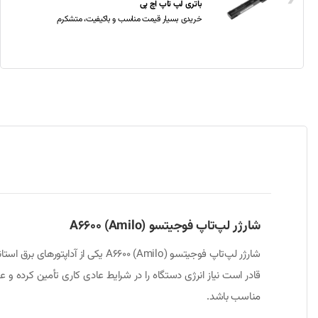
باتری لپ تاپ اچ پی
خریدی بسیار قیمت مناسب و باکیفیت، متشکرم
شارژر لپ‌تاپ فوجیتسو A6600 (Amilo)
مناسب باشد.