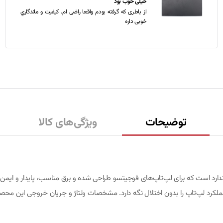
خیلی خوب بود
از باطری که گرفته بودم واقعا راضی ام. کیفیت و ماندگاري
خوبی داره
توضیحات
ویژگی‌های کالا