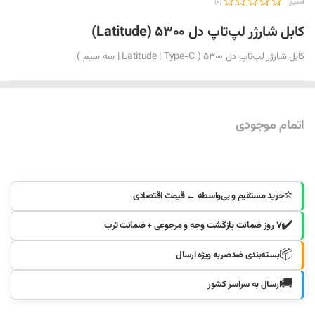
امتیاز:
(0)
کابل شارژر لپ‌تاپ دل 5300 (Latitude)
کابل شارژر لپ‌تاپ دل 5300 ( Latitude | Type-C | سه سیم )
اتمام موجودی
موجود شد خبرم کنید
⭐
خرید مستقیم و بی‌واسطه ← قیمت اقتصادی
✔️
۷ روز ضمانت بازگشت وجه و مرجوعی + ضمانت ترب
📦
بسته‌بندی ضدضربه ویژه ارسال
🚚
ارسال به سراسر کشور