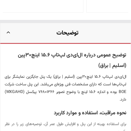
توضیحات
توضیح عمومی درباره ال‌ای‌دی لپ‌تاپ ۱۵.۶ اینچ ۳۰ پین
(اسلیم | براق)
ال‌ای‌دی لپ‌تاپ ۱۵.۶ اینچ ۳۰ پین (اسلیم | براق) یک پنل جایگزین نمایشگر برای
لپ‌تاپ‌ها است که دارای مشخصات فنی ویژه‌ای می‌باشد. این پنل ساخت شرکت
BOE بوده و اندازه ۱۵.۶ اینچ با وضوح تصویر ۱۳۶۶×۷۶۸ پیکسل (WXGA HD)
دارد.
نحوه مراقبت، استفاده و موارد کاربرد
برای استفاده بهینه از این پنل و افزایش طول عمر آن، توصیه‌های زیر را در نظر