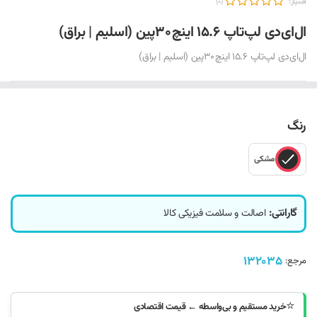
امتیاز:
(0)
ال‌ای‌دی لپ‌تاپ ۱۵.۶ اینچ ۳۰ پین (اسلیم | براق)
ال‌ای‌دی لپ‌تاپ ۱۵.۶ اینچ ۳۰ پین (اسلیم | براق)
رنگ
مشکی
گارانتی:
اصالت و سلامت فیزیکی کالا
132035
مرجع:
⭐
خرید مستقیم و بی‌واسطه ← قیمت اقتصادی