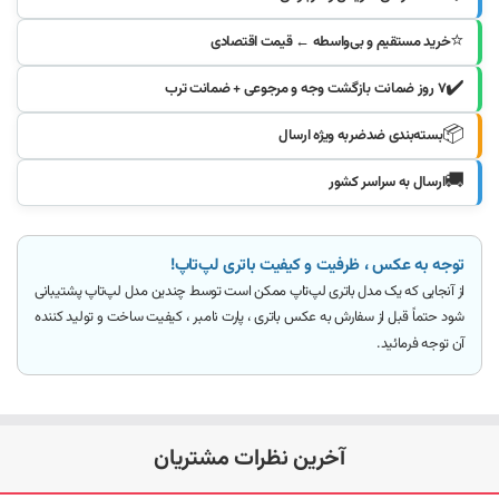
⭐
خرید مستقیم و بی‌واسطه ← قیمت اقتصادی
✔️
۷ روز ضمانت بازگشت وجه و مرجوعی + ضمانت ترب
📦
بسته‌بندی ضدضربه ویژه ارسال
🚚
ارسال به سراسر کشور
توجه به عکس ، ظرفیت و کیفیت باتری لپ‌تاپ!
از آنجایی که یک مدل باتری لپ‌تاپ ممکن است توسط چندین مدل لپ‌تاپ پشتیبانی
شود
حتماً قبل از سفارش به عکس باتری ، پارت نامبر ، کیفیت ساخت و تولید کننده
آن توجه فرمائید
.
آخرین نظرات مشتریان