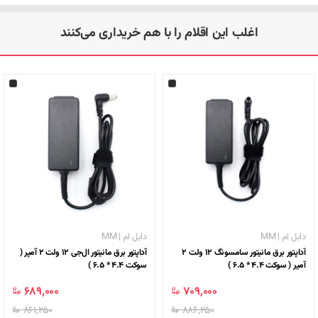
اغلب این اقلام را با هم خریداری می‌کنند
دابل ام | MM
دابل ام | MM
آداپتور برق مانیتور سامسونگ 12 ولت 2
آداپتور برق مانیتور ال‌جی 12 ولت 2 آمپر (
آمپر ( سوکت 4.4 * 6.5 )
سوکت 4.4 * 6.5 )
709,000 ﷼
689,000 ﷼
886,250 ﷼
861,250 ﷼