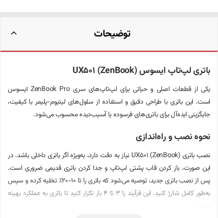
توضیحات
باتری لپ‌تاپ ایسوس UX501 (ZenBook)
یکی از قطعات اصلی و حیاتی برای لپ‌تاپ‌های سری ZenBook Pro ایسوس
است. این باتری با طراحی دقیق و استفاده از سلول‌های لیتیوم-پلیمر با کیفیت،
جایگزینی ایده‌آل برای باتری‌های فرسوده یا آسیب‌دیده محسوب می‌شود.
نحوه نصب و راه‌اندازی
نصب باتری UX501 (ZenBook) نیاز به دقت دارد، به‌ویژه اگر باتری داخلی باشد. در
این صورت، باز کردن قاب پشتی لپ‌تاپ و جدا کردن باتری قدیمی ضروری است.
پس از نصب باتری جدید، توصیه می‌شود که باتری را تا 10-20٪ تخلیه کرده و سپس
به‌طور کامل شارژ کنید. این فرآیند را 3 تا 4 بار تکرار کنید تا باتری به عملکرد بهینه
برسد.