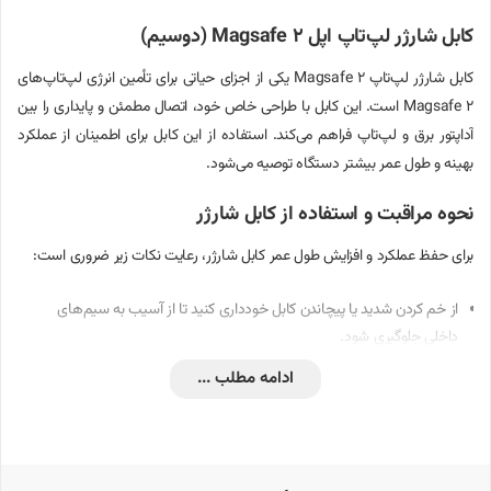
کابل شارژر لپ‌تاپ اپل Magsafe 2 (دوسیم)
کابل شارژر لپ‌تاپ Magsafe 2 یکی از اجزای حیاتی برای تأمین انرژی لپ‌تاپ‌های
Magsafe 2 است. این کابل با طراحی خاص خود، اتصال مطمئن و پایداری را بین
آداپتور برق و لپ‌تاپ فراهم می‌کند. استفاده از این کابل برای اطمینان از عملکرد
بهینه و طول عمر بیشتر دستگاه توصیه می‌شود.
نحوه مراقبت و استفاده از کابل شارژر
برای حفظ عملکرد و افزایش طول عمر کابل شارژر، رعایت نکات زیر ضروری است:
از خم کردن شدید یا پیچاندن کابل خودداری کنید تا از آسیب به سیم‌های
داخلی جلوگیری شود.
ادامه مطلب ...
کابل را از تماس با مایعات و رطوبت دور نگه دارید.
در هنگام جدا کردن کابل از لپ‌تاپ یا پریز برق، از کشیدن مستقیم کابل
خودداری کرده و از قسمت سوکت استفاده کنید.