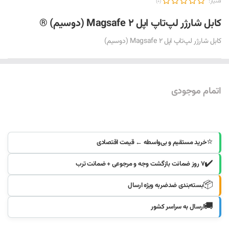
امتیاز:
(0)
کابل شارژر لپ‌تاپ اپل Magsafe 2 (دوسیم) ®
کابل شارژر لپ‌تاپ اپل Magsafe 2 (دوسیم)
اتمام موجودی
موجود شد خبرم کنید
⭐
خرید مستقیم و بی‌واسطه ← قیمت اقتصادی
✔️
۷ روز ضمانت بازگشت وجه و مرجوعی + ضمانت ترب
📦
بسته‌بندی ضدضربه ویژه ارسال
🚚
ارسال به سراسر کشور