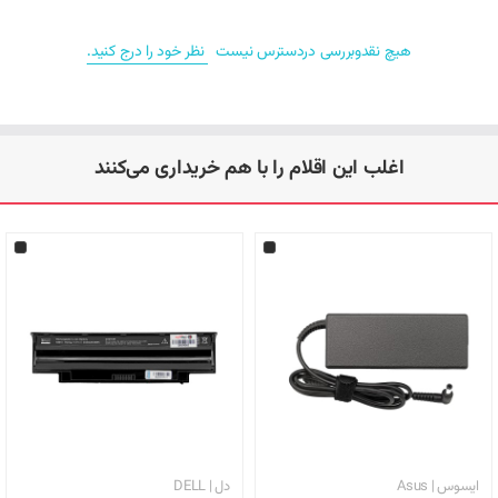
Lenovo ThinkPad Edge S420
هیچ نقدوبررسی دردسترس نیست
نظر خود را درج کنید.
Lenovo ThinkPad E420
Lenovo ThinkPad E520
اغلب این اقلام را با هم خریداری می‌کنند
Lenovo ThinkPad E530
Lenovo ThinkPad T400
Lenovo ThinkPad T400s
Lenovo ThinkPad Edge 14
Lenovo ThinkPad Edge 15
Lenovo IdeaPad Z500
Lenovo IdeaPad Z50-70
Lenovo IdeaPad Z5070
ایسوس | Asus
دل | DELL