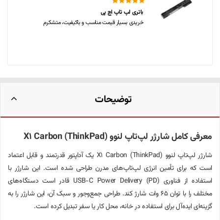
باتری لپ تاپ اچ پی
خریدی بسیار قیمت مناسب و باکیفیت، متشکرم
توضیحات
معرفی کامل شارژر لپ‌تاپ لنوو X1 Carbon (ThinkPad)
شارژر لپ‌تاپ لنوو X1 Carbon (ThinkPad) یک آداپتور قدرتمند و قابل اعتماد
است که برای تأمین انرژی لپ‌تاپ‌های مدرن طراحی شده است. این شارژر با
استفاده از فناوری USB-C Power Delivery (PD) قادر است دستگاه‌های
مختلف را با توان 65 وات شارژ کند. طراحی جمع‌وجور و سبک آن، این شارژر را به
گزینه‌ای ایده‌آل برای استفاده در خانه، محل کار یا سفر تبدیل کرده است.