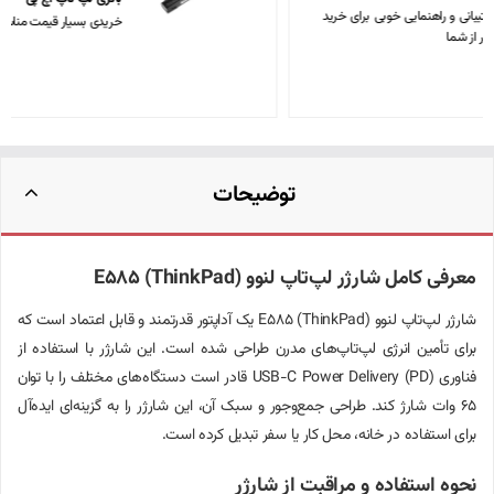
خریدی بسیار قیمت مناسب و باکیفیت، متشکرم
توضیحات
معرفی کامل شارژر لپ‌تاپ لنوو E585 (ThinkPad)
شارژر لپ‌تاپ لنوو E585 (ThinkPad) یک آداپتور قدرتمند و قابل اعتماد است که
برای تأمین انرژی لپ‌تاپ‌های مدرن طراحی شده است. این شارژر با استفاده از
فناوری USB-C Power Delivery (PD) قادر است دستگاه‌های مختلف را با توان
65 وات شارژ کند. طراحی جمع‌وجور و سبک آن، این شارژر را به گزینه‌ای ایده‌آل
برای استفاده در خانه، محل کار یا سفر تبدیل کرده است.
نحوه استفاده و مراقبت از شارژر