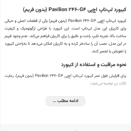
کیبورد لپ‌تاپ اچ‌پی Pavilion 246-G4 (بدون فریم)
کیبورد لپ‌تاپ اچ‌پی Pavilion 246-G4 (بدون فریم) یکی از قطعات اصلی و حیاتی
برای کاربران این مدل لپ‌تاپ است. این کیبورد با طراحی ارگونومیک و کیفیت
ساخت بالا، تجربه تایپ راحت و دقیق را برای کاربران فراهم می‌کند. عدم وجود فریم
در این مدل، نصب آن را ساده‌تر کرده و به کاربران امکان می‌دهد تا به‌راحتی کیبورد
را تعویض یا تعمیر کنند.
نحوه مراقبت و استفاده از کیبورد
برای افزایش طول عمر کیبورد لپ‌تاپ اچ‌پی Pavilion 246-G4 (بدون فریم)، رعایت
نکات زیر توصیه می‌شود:
از ریختن مایعات بر روی کیبورد خودداری کنید. در صورت وقوع، بلافاصله
ادامه مطلب ...
دستگاه را خاموش کرده و کیبورد را خشک نمایید.
برای تمیز کردن کیبورد، از یک پارچه نرم و خشک استفاده کنید. از استفاده از
مواد شیمیایی قوی پرهیز کنید.