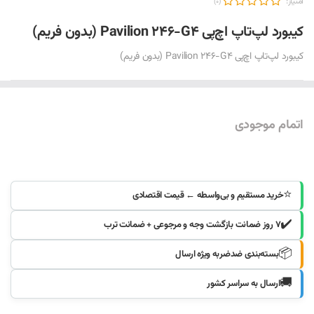
امتیاز:
(0)
کیبورد لپ‌تاپ اچ‌پی Pavilion 246-G4 (بدون فریم)
کیبورد لپ‌تاپ اچ‌پی Pavilion 246-G4 (بدون فریم)
اتمام موجودی
موجود شد خبرم کنید
⭐
خرید مستقیم و بی‌واسطه ← قیمت اقتصادی
✔️
۷ روز ضمانت بازگشت وجه و مرجوعی + ضمانت ترب
📦
بسته‌بندی ضدضربه ویژه ارسال
🚚
ارسال به سراسر کشور