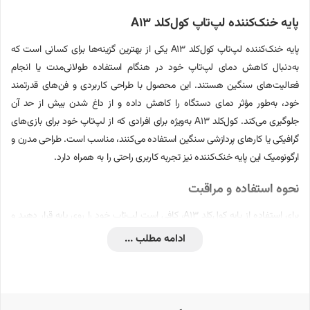
پایه خنک‌کننده لپ‌تاپ کول‌کلد A13
پایه خنک‌کننده لپ‌تاپ کول‌کلد A13 یکی از بهترین گزینه‌ها برای کسانی است که
به‌دنبال کاهش دمای لپ‌تاپ خود در هنگام استفاده طولانی‌مدت یا انجام
فعالیت‌های سنگین هستند. این محصول با طراحی کاربردی و فن‌های قدرتمند
خود، به‌طور مؤثر دمای دستگاه را کاهش داده و از داغ شدن بیش از حد آن
جلوگیری می‌کند. کول‌کلد A13 به‌ویژه برای افرادی که از لپ‌تاپ خود برای بازی‌های
گرافیکی یا کارهای پردازشی سنگین استفاده می‌کنند، مناسب است. طراحی مدرن و
ارگونومیک این پایه خنک‌کننده نیز تجربه کاربری راحتی را به همراه دارد.
نحوه استفاده و مراقبت
برای استفاده از پایه کول‌کلد A13، کافی است لپ‌تاپ خود را روی پایه قرار دهید و
آن را از طریق پورت USB به دستگاه متصل کنید. به محض اتصال، فن‌های داخلی
ادامه مطلب ...
شروع به کار کرده و هوای خنک را به زیر لپ‌تاپ منتقل می‌کنند. برای مراقبت از این
محصول، بهتر است فن‌ها را به‌طور دوره‌ای تمیز کنید تا از انباشت گرد و غبار
جلوگیری شود و عملکرد بهینه حفظ گردد. همچنین، توصیه می‌شود پایه را در
محیطی با تهویه مناسب قرار دهید تا از داغ شدن آن جلوگیری شود.