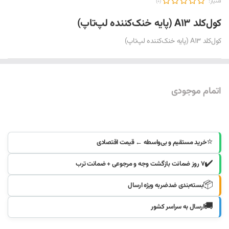
امتیاز:
(0)
کول‌کلد A13 (پایه خنک‌کننده لپ‌تاپ)
کول‌کلد A13 (پایه خنک‌کننده لپ‌تاپ)
اتمام موجودی
موجود شد خبرم کنید
⭐
خرید مستقیم و بی‌واسطه ← قیمت اقتصادی
✔️
۷ روز ضمانت بازگشت وجه و مرجوعی + ضمانت ترب
📦
بسته‌بندی ضدضربه ویژه ارسال
🚚
ارسال به سراسر کشور