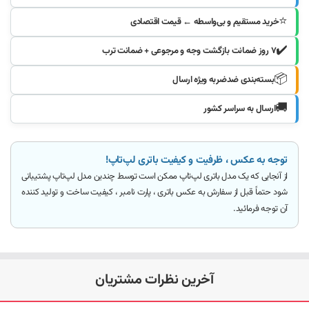
⭐
خرید مستقیم و بی‌واسطه ← قیمت اقتصادی
✔️
۷ روز ضمانت بازگشت وجه و مرجوعی + ضمانت ترب
📦
بسته‌بندی ضدضربه ویژه ارسال
🚚
ارسال به سراسر کشور
توجه به عکس ، ظرفیت و کیفیت باتری لپ‌تاپ!
از آنجایی که یک مدل باتری لپ‌تاپ ممکن است توسط چندین مدل لپ‌تاپ پشتیبانی
شود
حتماً قبل از سفارش به عکس باتری ، پارت نامبر ، کیفیت ساخت و تولید کننده
آن توجه فرمائید
.
آخرین نظرات مشتریان