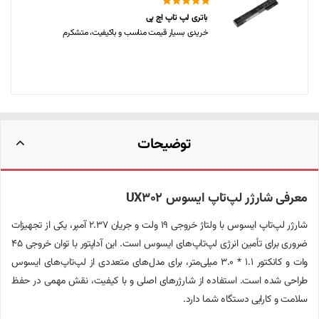
باتری لپ تاپ اچ پی
خریدی بسیار قیمت مناسب و باکیفیت، متشکرم
توضیحات
معرفی شارژر لپ‌تاپ ایسوس UX302
شارژر لپ‌تاپ ایسوس با ولتاژ خروجی 19 ولت و جریان 2.37 آمپر، یکی از تجهیزات
ضروری برای تأمین انرژی لپ‌تاپ‌های ایسوس است. این آداپتور با توان خروجی 45
وات و کانکتور 1.1 * 3.0 میلی‌متر، برای مدل‌های متعددی از لپ‌تاپ‌های ایسوس
طراحی شده است. استفاده از شارژرهای اصلی و با کیفیت، نقش مهمی در حفظ
سلامت و کارایی دستگاه شما دارد.