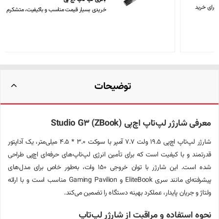
خریدی بسیار قیمت مناسب و باکیفیت، متشکرم
توضیحات
معرفی شارژر لپ‌تاپ اچ‌پی Studio G3 (ZBook)
شارژر لپ‌تاپ اچ‌پی 19.5 ولت 7.7 آمپر با سوکت 3.0 * 4.5 میلی‌متر، یک آداپتور
قدرتمند و با کیفیت است که برای تأمین انرژی لپ‌تاپ‌های حرفه‌ای اچ‌پی طراحی
شده است. این شارژر با توان خروجی 150 وات، به‌طور خاص برای مدل‌های
پیشرفته‌ای مانند سری EliteBook و Gaming Pavilion مناسب است و با ارائه
ولتاژ و جریان پایدار، عملکرد بهینه دستگاه را تضمین می‌کند.
نحوه استفاده و مراقبت از شارژر لپ‌تاپ