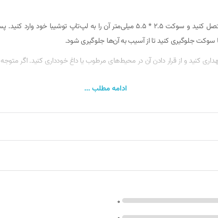
برای استفاده از این شارژر، کافی است کابل AC آن را به پریز برق متصل کنید و سوکت 2.5 * 
 یا سوکت جلوگیری کنید تا از آسیب به آن‌ها جلوگیری شود.
ری کنید و از قرار دادن آن در محیط‌های مرطوب یا داغ خودداری کنید. اگر متوجه دا
ادامه مطلب ...
نصب و راه‌اندازی 
نیست.
0