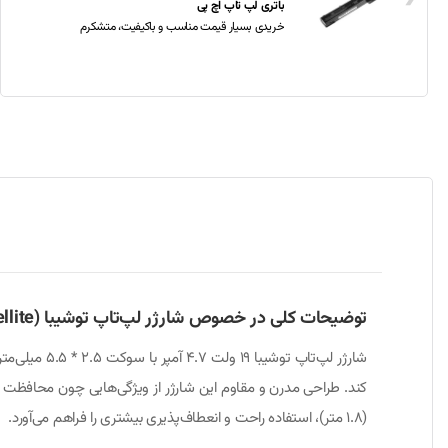
باتری لپ تاپ اچ پی
خریدی بسیار قیمت مناسب و باکیفیت، متشکرم
توضیحات کلی در خصوص شارژر لپ‌تاپ توشیبا L855 (Satellite)
کند. طراحی مدرن و مقاوم این شارژر از ویژگی‌هایی چون محافظت در
(1.8 متر)، استفاده راحت و انعطاف‌پذیری بیشتری را فراهم می‌آورد.