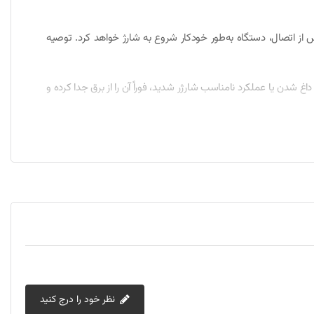
5.5 میلی‌متر آن را به لپ‌تاپ توشیبا خود وارد کنید. پس از اتصال، دستگاه به‌طور خودکار شروع به شارژ خواهد کرد. توصیه
غ شدن یا عملکرد نامناسب شارژر شدید، فوراً آن را از برق جدا کرده و
این شارژر بسیار ساده است. تنها کافیست یکی از سرهای کابل را به پریز برق وصل کرده و سر دیگر آن که سوکت 2.5 * 5.5 میلی‌متر دارد را به لپ‌تاپ خود متصل کنید. پس از این اتصال، شارژر به‌طور
نظر خود را درج کنید