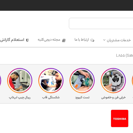
ارتباط با ما
مجله دیجی‌کلبه
استعلام گارانتی
خدمات مشتریان
خرابی فن و خاموشی
تست کیبورد
شکستگی قاب
ریبال چیپ لپ‌تاپ