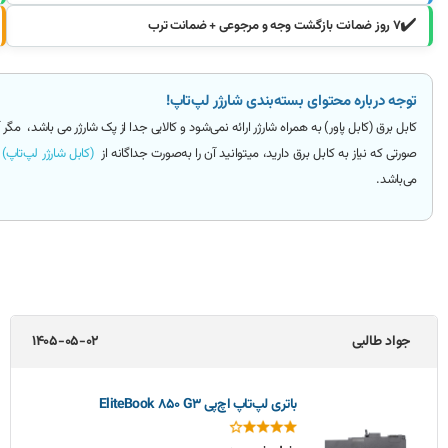
✔️
۷ روز ضمانت بازگشت وجه و مرجوعی + ضمانت ترب
توجه درباره محتوای بسته‌بندی شارژر لپ‌تاپ!
کابل برق (کابل پاور)
به همراه شارژر ارائه
نمی‌شود و کالایی جدا از پک شارژر می باشد
، مگر 
صورتی که نیاز به کابل برق دارید، میتوانید آن را به‌صورت جداگانه از
(کابل شارژر لپ‌تاپ)
ت
می‌باشد.
جواد طالبی
1405-05-02
باتری لپ‌تاپ اچ‌پی EliteBook 850 G3