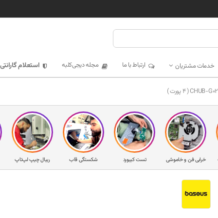
ارتباط با ما
مجله دیجی‌کلبه
استعلام گارانتی
خدمات مشتریان
خرابی فن و خاموشی
تست کیبورد
شکستگی قاب
ریبال چیپ لپ‌تاپ