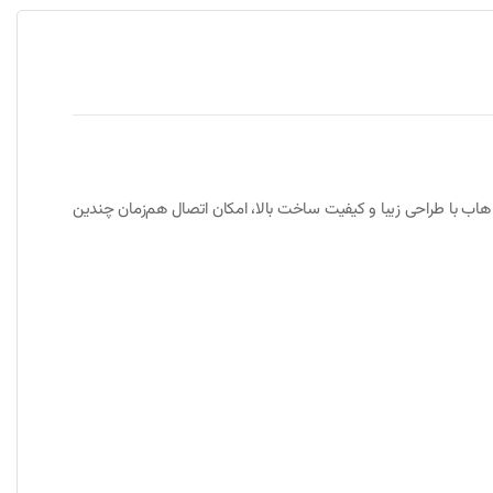
ل CHUB-G02 یک ابزار کارآمد برای افزایش تعداد پورت‌های USB در دستگاه‌های مجهز به درگاه USB-C است. این هاب با طراحی زیبا و کیفیت ساخت بالا، امکان اتصال هم‌زمان چندین