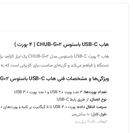
هاب USB-C باسئوس CHUB-G02 ( 4 پورت )
دستگاه را فراهم می‌کند و گزینه‌ای مناسب برای کاربرانی است که به پورت‌های USB بیشتری
ویژگی‌ها و مشخصات فنی هاب USB-C باسئوس CHUB-G02 ( 4 پورت )
تعداد پورت‌ها:
3 عدد پورت USB 2.0 و 1 عدد پورت USB 3.0
نوع اتصال:
از طریق رابط USB-C
سرعت انتقال داده:
پورت USB 3.0 تا 5 گیگابیت بر ثانیه و پورت‌های USB 2.0 تا 480 مگابیت بر ثانیه
طول کابل:
10 سانتی‌متر
ابعاد:
60x60 میلی‌متر
جنس بدنه:
پلاستیک مقاوم