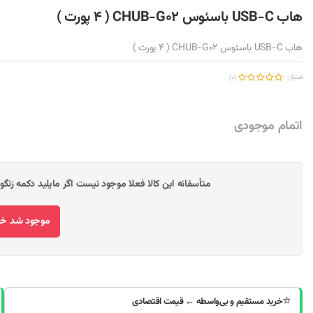
هاب USB-C باسئوس CHUB-G02 ( 4 پورت )
هاب USB-C باسئوس CHUB-G02 ( 4 پورت )
امتیاز:
(0)
اتمام موجودی
متأسفانه این کالا فعلا موجود نیست اگر مایلید دکمه زنگ
موجود شد خبر
⭐
خرید مستقیم و بی‌واسطه ← قیمت اقتصادی