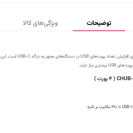
توضیحات
ویژگی‌های کالا
هاب 4 پورت USB-C باسئوس مد
 نیاز دارند.