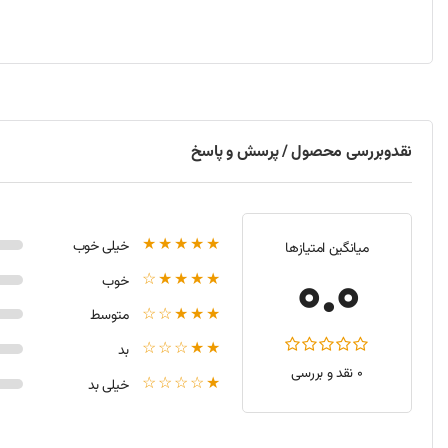
قابلیت Plug and Play:
بله، بدون نیاز به نصب درایور
نحوه استفاده و مراقبت هاب USB-C باسئوس CHUB-G02 ( 4 پورت )
این هاب به‌صورت Plug and Play عمل می‌کند و نیازی به نصب درایور ندارد.
نقدوبررسی محصول / پرسش و پاسخ
برای حفظ عملکرد بهینه و افزایش عمر مفید هاب، نکات زیر را رعایت 
از قرار دادن هاب در معرض حرارت یا رطوبت زیاد خودداری کنید.
از کشیدن یا خم کردن شدید کابل‌ها پرهیز نمایید.
★★★★★
خیلی خوب
میانگین امتیازها
در صورت عدم استفاده طولانی‌مدت، هاب را در مکانی خشک و خنک نگه
0.0
★★★★☆
خوب
نصب و راه‌اندازی
★★★☆☆
متوسط
هاب را از بسته‌بندی خارج کنید.
★★☆☆☆
بد
کانکتور USB-C هاب را به درگاه USB-C دستگاه خود متصل نمایید.
0 نقد و بررسی
★☆☆☆☆
خیلی بد
دستگاه‌های USB خود را به پورت‌های هاب وصل کنید.
دستگاه‌ها به‌صورت خودکار شناسایی شده و آماده استفاده خواهند بود.