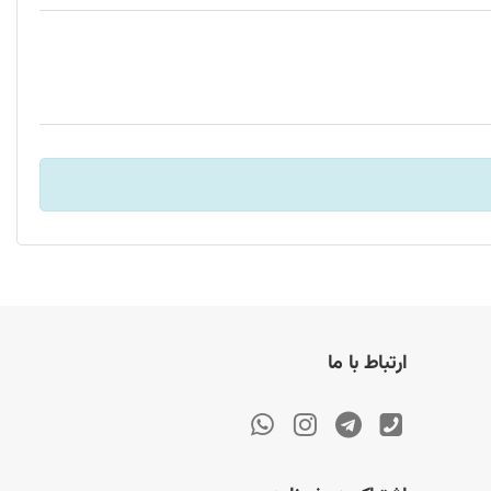
هاب باسئوس CHUB-G02 با تمامی دستگاه‌های مجهز به درگاه USB-C سازگار است. این شامل لپ‌تاپ‌ها، تبلت‌ها و گوشی‌های هوشمند می‌شود. همچنین، پورت‌های USB این هاب امکان اتصال انواع دستگاه‌های
هاب 4 پورت USB-C باسئوس مدل CHUB-G02 با طراحی فشرده، کیفیت ساخت بالا و سرعت انتقال داده مناسب، گزینه‌ای ایده‌آل برای کاربرانی است که نیاز به افزایش تعداد پورت‌های USB دستگاه‌های خود دارند. این
ارتباط با ما