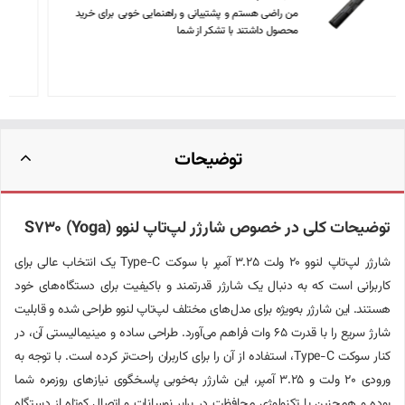
خریدی بسیار قیمت مناسب و باکیفیت، متشکرم
توضیحات
توضیحات کلی در خصوص شارژر لپ‌تاپ لنوو S730 (Yoga)
شارژر لپ‌تاپ لنوو 20 ولت 3.25 آمپر با سوکت Type-C یک انتخاب عالی برای
کاربرانی است که به دنبال یک شارژر قدرتمند و باکیفیت برای دستگاه‌های خود
هستند. این شارژر به‌ویژه برای مدل‌های مختلف لپ‌تاپ لنوو طراحی شده و قابلیت
شارژ سریع را با قدرت 65 وات فراهم می‌آورد. طراحی ساده و مینیمالیستی آن، در
کنار سوکت Type-C، استفاده از آن را برای کاربران راحت‌تر کرده است. با توجه به
ورودی 20 ولت و 3.25 آمپر، این شارژر به‌خوبی پاسخگوی نیازهای روزمره شما
بوده و همچنین با تکنولوژی محافظت در برابر نوسانات و اتصال کوتاه از دستگاه