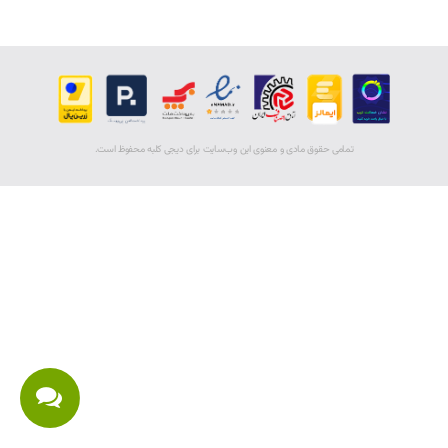
تمامی حقوق مادی و معنوی اين وب‌سايت برای دیجی کلبه محفوظ است.